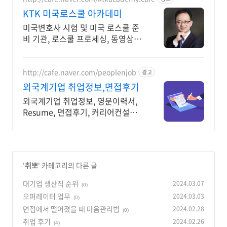
KTK 미국로스쿨 아카데미
미국변호사 시험 및 미국 로스쿨 준
비 기관, 로스쿨 프로세싱, 동영상 강
의 진행
http://cafe.naver.com/peoplenjob
광고
외국계기업 취업정보,면접후기
외국계기업 취업정보, 영문이력서,
Resume, 면접후기, 커리어컨설팅,
취업
'
취뽀
' 카테고리의 다른 글
대기업 생산직 순위
2024.03.07
(0)
오퍼레이터 업무
2024.03.03
(0)
면접에서 떨어졌을 때 마음관리법
2024.02.28
(0)
취업 후기
2024.02.26
(4)