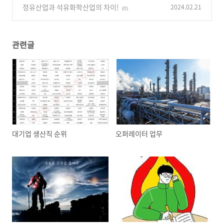
정유산업과 석유화학산업의 차이!
2024.02.21
(0)
관련글
대기업 생산직 순위
오퍼레이터 업무