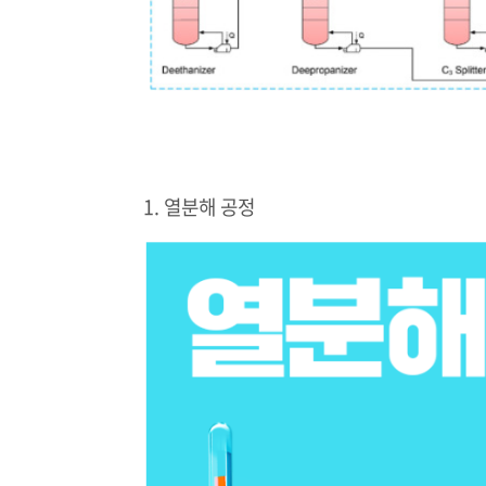
1. 열분해 공정