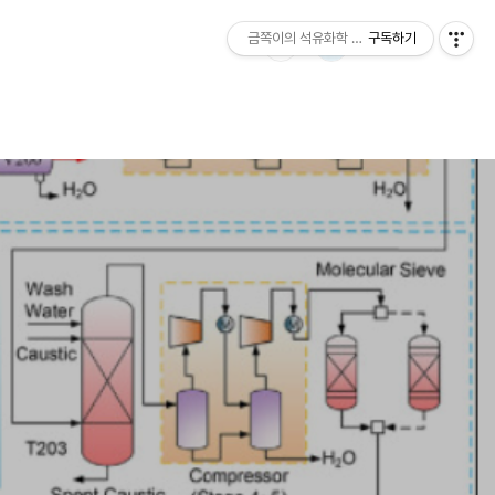
금쪽이의 석유화학 이야기
구독하기