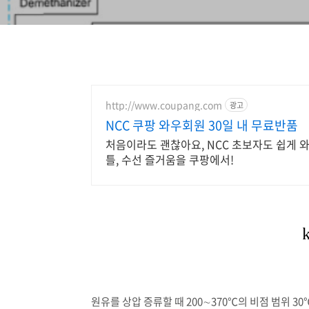
http://www.coupang.com
광고
NCC 쿠팡 와우회원 30일 내 무료반품
처음이라도 괜찮아요, NCC 초보자도 쉽게 
틀, 수선 즐거움을 쿠팡에서!
원유를 상압 증류할 때 200∼370℃의 비점 범위 3