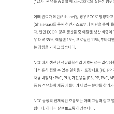
(*납사 : 원유를 증류할 때 35~200°C의 끓는점
이때 원료가 에탄(Ethane)일 경우 ECC로 명칭하
(Shale Gas)를 통해 천연가스로부터 에탄을 뽑
다. 반면 ECC의 경우 생산물 중 에틸렌 생산 비중이
우 대략 35%, 에틸렌 15%, 프로필렌 11%, 부타디
는 장점을 가지고 있습니다.
NCC에서 생산된 석유화학산업 기초원료는 일상생
에서 흔히 접할 수 있는 일회용기 포장재료 (PE, PP PS 등
차용 내장재 : PVC, PU), 가전용품 (PS, PP, PVC
품 등 석유화학 제품이 들어가지 않은 분야를 찾기가
NCC 공정의 전체적인 흐름도는 아래 그림과 같고 열분
됩니다. 하나씩 살펴보도록 하겠습니다.