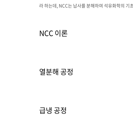
라 하는데, NCC는 납사를 분해하여 석유화학의 기
NCC 이론
열분해 공정
급냉 공정