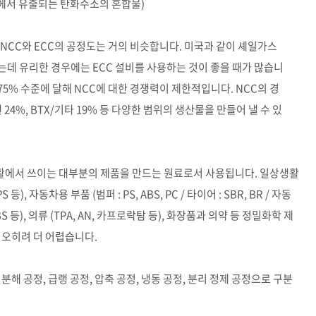
 범위에서 유출되는 탄화수소의 혼합물)
고 NCC와 ECC의 공정도는 거의 비슷합니다. 미국과 같이 셰일가스
아내는데 유리한 경우에는 ECC 설비를 사용하는 것이 좋을 때가 많습니
 75% 수준에 달해 NCC에 대한 경쟁력이 제한적입니다. NCC의 경
엔 24%, BTX/기타 19% 등 다양한 범위의 생산물을 만들어 낼 수 있
활에서 쓰이는 대부분의 제품을 만드는 원료로서 사용됩니다. 일상생활
), 자동차용 부품 (범퍼 : PS, ABS, PC / 타이어 : SBR, BR / 자동
, ABS 등), 의류 (TPA, AN, 카프로락탐 등), 화장품과 의약 등 정밀화학 제
 오히려 더 어렵습니다.
해 공정, 급랭 공정, 압축 공정, 냉동 공정, 분리 정제 공정으로 구분