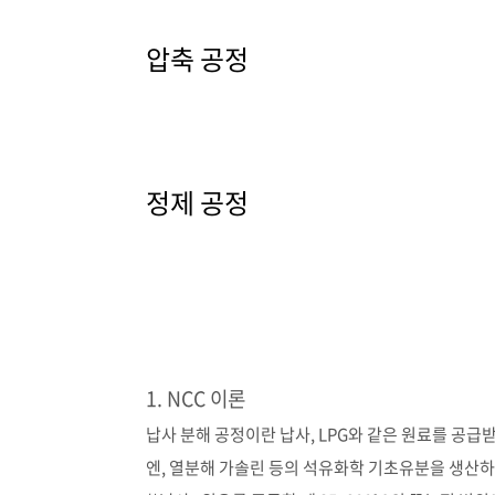
압축 공정
정제 공정
1. NCC 이론
납사 분해 공정이란 납사, LPG와 같은 원료를 공급받
엔, 열분해 가솔린 등의 석유화학 기초유분을 생산