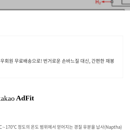
와우회원 무료배송으로! 번거로운 손바느질 대신, 간편한 재봉
0℃∼170℃ 정도의 온도 범위에서 얻어지는 경질 유분을 납사(Naptha)