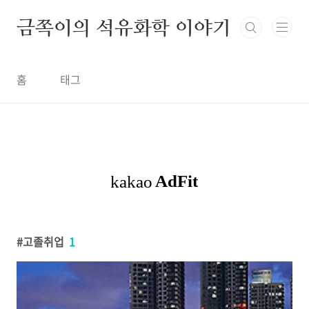
금쪽이의 석유화학 이야기
홈
태그
고졸취업
1