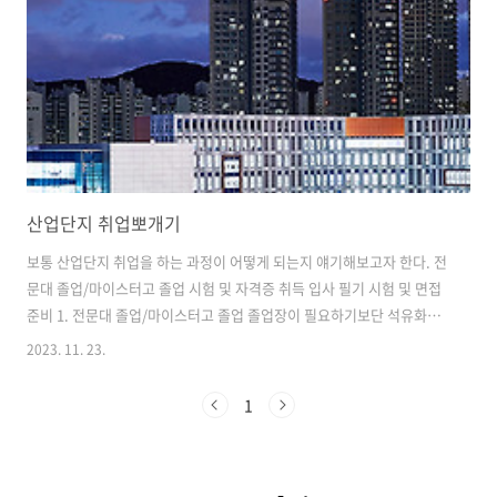
산업단지 취업뽀개기
보통 산업단지 취업을 하는 과정이 어떻게 되는지 얘기해보고자 한다. 전
문대 졸업/마이스터고 졸업 시험 및 자격증 취득 입사 필기 시험 및 면접
준비 1. 전문대 졸업/마이스터고 졸업 졸업장이 필요하기보단 석유화학
공정에 대한 기본 이해가 필요하다. 대학교 학점이 높다면 더 좋다. 그것
2023. 11. 23.
은 석유화학에 대한 기본 이해가 더 높다는 증거이기 때문. 필자는 마이
스터고를 졸업해 회사 공채로 입사했지만 포함한 대부분의 산업단지가
1
전문대졸을 입사 조건으로 걸고 있다. 고졸로 입사하더라도 공고를 나와
서 입사하기에는 좀 어려운 면이 있다. 여수 산업단지 회사원의 대부분은
한양대학교, 조선이공대학교를 나왔다. 대부분의 학교에서는 자격증을