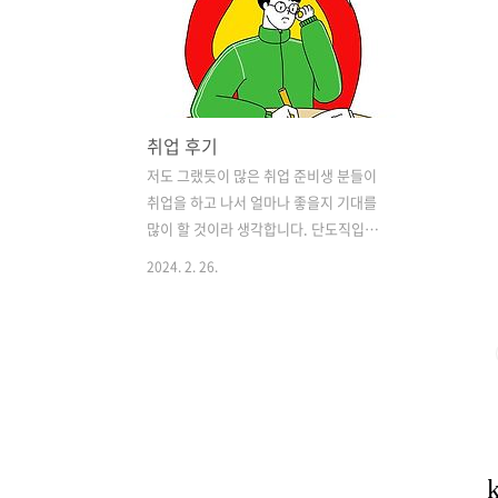
취업 후기
저도 그랬듯이 많은 취업 준비생 분들이
취업을 하고 나서 얼마나 좋을지 기대를
많이 할 것이라 생각합니다. 단도직입적
으로 말하자면 별거 없습니다. 취업을 하
2024. 2. 26.
고나서의 삶은 어땠는지 더 행복한 삶을
살기 위한 저의 생각을 써보겠습니다. 취
업 후기 목표 설정 -만다라트 계획표 1. 취
업 후기 다른 분들이 보셨을 때 저는 취업
을 되게 쉽게 했다고 볼 수도 있습니다. 그
렇지만 저는 고등학교 3학년부터 22살까
지 4년 동안 취업 준비를 했습니다. 4년
동안 많은 회사의 입사 시험에 떨어져도
보고 면접에서도 많이 떨어졌습니다. 19