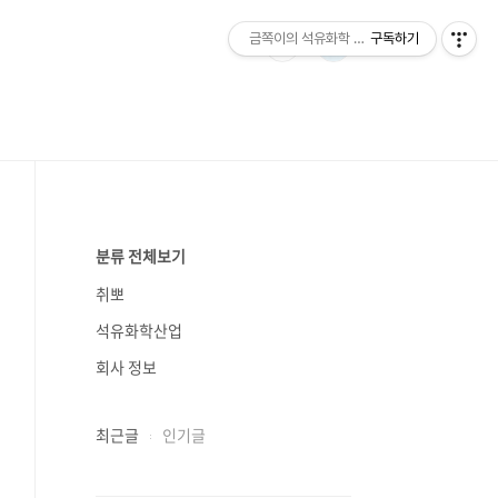
금쪽이의 석유화학 이야기
구독하기
분류 전체보기
취뽀
석유화학산업
회사 정보
최근글
인기글