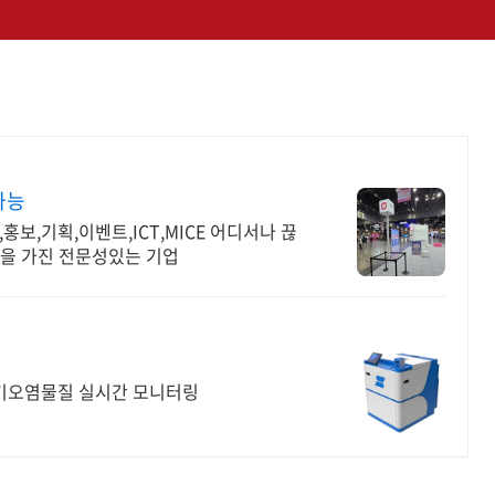
가능
보,기획,이벤트,ICT,MICE 어디서나 끊
험을 가진 전문성있는 기업
대기오염물질 실시간 모니터링