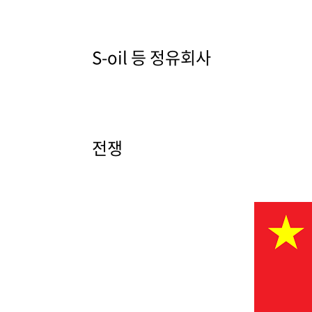
S-oil 등 정유회사
전쟁