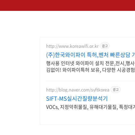
http://www.koreawifi.or.kr
광고
(주)한국와이파이 특허,벤처 빠른상담 
행사용 인터넷 와이파이 설치 전문,전시,행사,홍
김없이! 와이파이특허 보유, 다양한 시공경
http://blog.naver.com/syftkorea
광고
SIFT-MS실시간질량분석기
VOCs, 지정악취물질, 유해대기물질, 특정