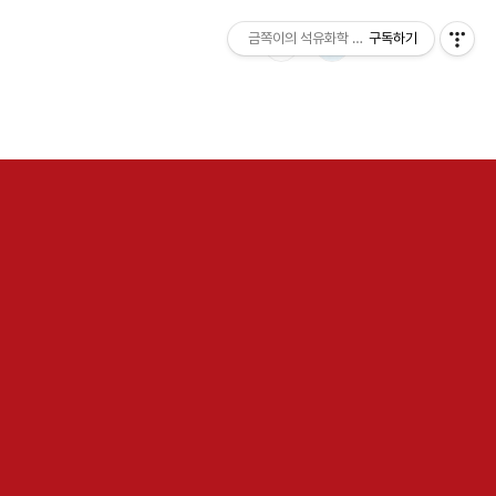
금쪽이의 석유화학 이야기
구독하기