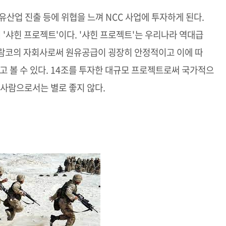
유산업 진출 등에 위협을 느껴 NCC 사업에 투자하게 된다.
의 '샤힌 프로젝트'이다. '샤힌 프로젝트'는 우리나라 역대급
은 아람코의 자회사로써 원유공급이 굉장히 안정적이고 이에 따
고 볼 수 있다. 14조를 투자한 대규모 프로젝트로써 국가적으
 사람으로서는 별로 좋지 않다.