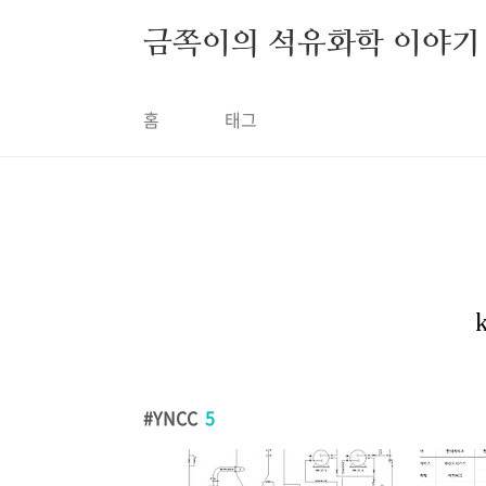
금쪽이의 석유화학 이야기
홈
태그
YNCC
5