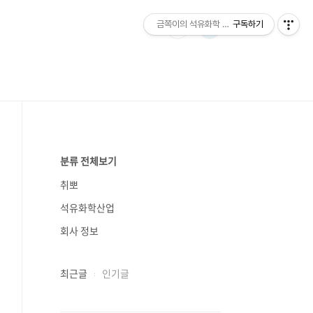
금쪽이의 석유화학 이야기
구독하기
분류 전체보기
취뽀
석유화학산업
회사 정보
최근글
인기글