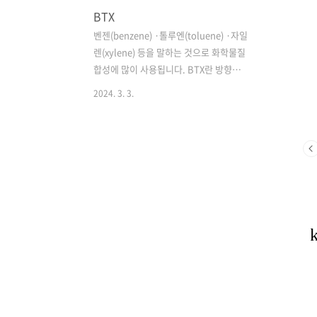
BTX
비 내 Manway 표기, Tray, Vent, Drain
다. 기름회
등 기..
대 성과급과
벤젠(benzene) ·톨루엔(toluene) ·자일
또한 노동
렌(xylene) 등을 말하는 것으로 화학물질
다양한 복
합성에 많이 사용됩니다. BTX란 방향족
다. 전기, 기
화학제품인 벤젠(Benzene), 톨루엔
2024. 3. 3.
(Toluene), 자일렌(Xylene) 등을 말하는
것으로 화학물질 합성에 많이 사용되고
있습니다. BTX 공업은 석탄건류 때에 얻
는 타르의 유효 이용을 목적으로 하는 부
산물공업(타르계 BTX)으로 출발하였으
나, 그 후 BTX에 대한 수요가 급증하고 석
유화학공업이 급격히 발전함에 따라 석유
계 BTX가 비약적으로 발전하여 BTX 공
업은 부산물공업을 탈피하여 현재 중요한
화학공업의 한 분야가 되었습니다. 에틸
렌 공정의 부산물인 열분해 가솔린을 원
료로 생산되며 현재 건설, 가전, 섬유산업
의 원재료로 활용되는 고부가가치 제품입