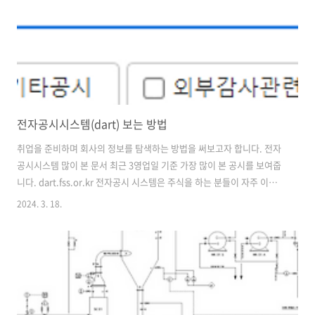
닐까 조심스럽게 측은해 봅니다. 대한민국 산업 전체가 대기업의 생산성
이 낮은 산업으로 구성되..
전자공시시스템(dart) 보는 방법
취업을 준비하며 회사의 정보를 탐색하는 방법을 써보고자 합니다. 전자
공시시스템 많이 본 문서 최근 3영업일 기준 가장 많이 본 공시를 보여줍
니다. dart.fss.or.kr 전자공시 시스템은 주식을 하는 분들이 자주 이용
하는 사이트입니다. 그렇기에 너무 자세하게 알 필요는 없고 필요한 정보
2024. 3. 18.
만 알아보겠습니다. 다트에 들어가 공시통합검색에 찾고자 하는 회사명
을 검색합니다. 정기공시를 체크해서 다시 검색해 줍니다. 조회된 항목
중 원하는 보고서를 클릭합니다. 두번째 목차인 사업의 내용에 들어가게
되면 해당 회사의 기본적인 사업 내용, 국내/외 시장여건, 회사의 경쟁상
의 강점과 단점, 신규사업의 내용 등을 확인할 수 있습니다. 회사 공식 사
이트에서는 확인할 수 없는 정보들을 확인할 수 있습니다. 또한, 재무재