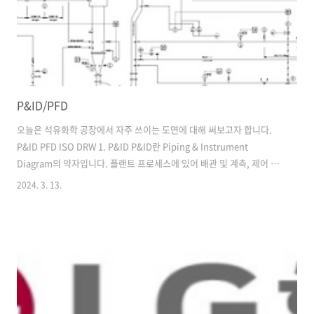
표..
P&ID/PFD
오늘은 석유화학 공장에서 자주 쓰이는 도면에 대해 써보고자 합니다.
P&ID PFD ISO DRW 1. P&ID P&ID란 Piping & Instrument
Diagram의 약자입니다. 플랜트 프로세스에 있어 배관 및 계측, 제어 장
치, 설비를 세세하게 나타낸 도면입니다. P&ID의 정보 1) General (일반
2024. 3. 13.
사항) Valve 및 Equipment의 Symbol & Legend Pipe connection,
Meterial, Fitting 등 Pipe line nomenclature Abbreviation
Instrument symbol 기타 특수 요구 사항 2) Equipment Equipment
Tag No. , 명칭, 용량 등 장비 내 Manway 표기, Tray, Vent, Drain 등
기..