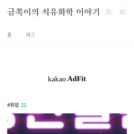
금쪽이의 석유화학 이야기
홈
태그
취업
21