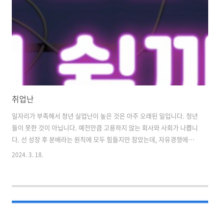
취업난
일자리가 부족해서 청년 실업난이 높은 것은 아주 오래된 일입니다. 청년
들이 못한 것이 아닙니다. 예전만큼 고용하지 않는 회사와 사회가 나쁩니
다. 선 성장 후 분배라는 원칙에 모두 힘들지만 참았는데, 자유경쟁에서
살아남기 위한 어쩔 수 없는 선택이라 합니다. 그리려면서도 중소기업이
2024. 3. 18.
나 아르바이트, 시간제 등으로 청년들을 내몰고 있습니다. 왜 연애하지
않느냐고 왜 결혼하지 않느냐고 왜 아이를 낳지 않느냐고 저출산에 따른
초중고등학교 학생이 줄었고 교사 수도 줄이는데 해결책으로 신규 채용
을 줄이는 것으로 선택했습니다. 모든 잘못은 어른들이 해 놓고 청년들에
게 뒤집어씌웁니다 그런 관점에서 이강인 선수가 정몽규의 희생양이 아