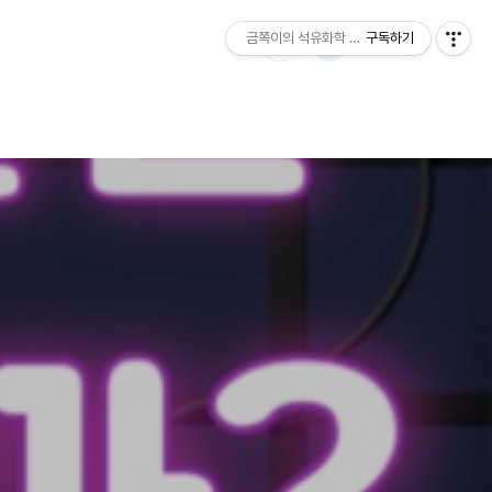
금쪽이의 석유화학 이야기
구독하기