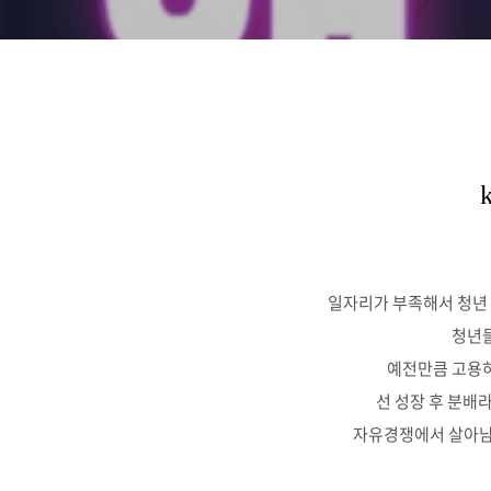
일자리가 부족해서 청년 
청년들
예전만큼 고용하
선 성장 후 분배
자유경쟁에서 살아남기