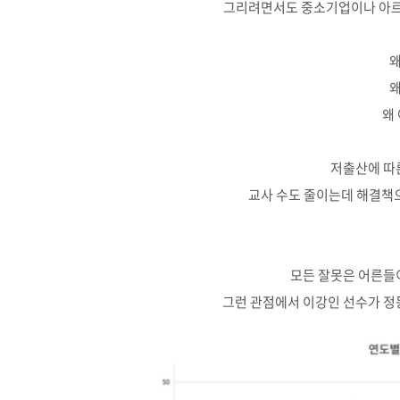
그리려면서도 중소기업이나 아르
왜
왜
왜
저출산에 따
교사 수도 줄이는데 해결책
모든 잘못은 어른들
그런 관점에서 이강인 선수가 정