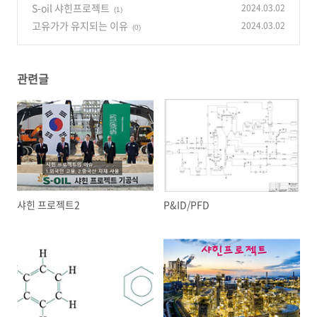
S-oil 샤힌프로젝트
2024.03.02
(1)
고유가가 유지되는 이유
2024.03.02
(0)
관련글
샤힌 프로젝트2
P&ID/PFD