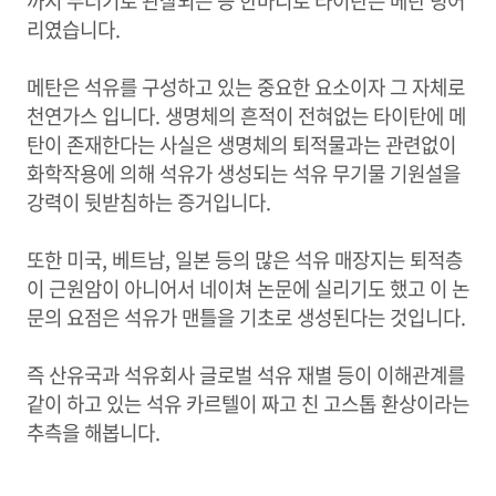
까지 무더기로 관찰되는 등 한마디로 타이탄은 메탄 덩어
리였습니다.
메탄은 석유를 구성하고 있는 중요한 요소이자 그 자체로
천연가스 입니다. 생명체의 흔적이 전혀없는 타이탄에 메
탄이 존재한다는 사실은 생명체의 퇴적물과는 관련없이
화학작용에 의해 석유가 생성되는 석유 무기물 기원설을
강력이 뒷받침하는 증거입니다.
또한 미국, 베트남, 일본 등의 많은 석유 매장지는 퇴적층
이 근원암이 아니어서 네이쳐 논문에 실리기도 했고 이 논
문의 요점은 석유가 맨틀을 기초로 생성된다는 것입니다.
즉 산유국과 석유회사 글로벌 석유 재별 등이 이해관계를
같이 하고 있는 석유 카르텔이 짜고 친 고스톱 환상이라는
추측을 해봅니다.