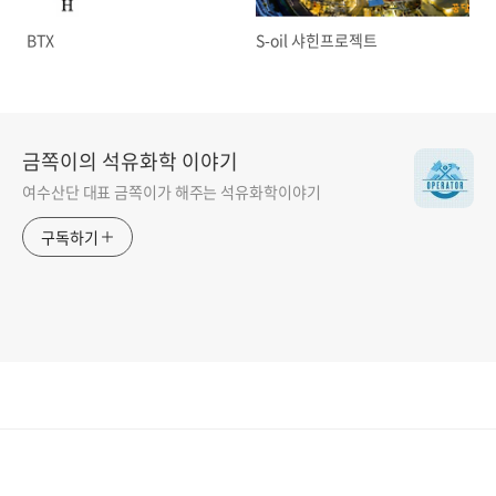
BTX
S-oil 샤힌프로젝트
금쪽이의 석유화학 이야기
여수산단 대표 금쪽이가 해주는 석유화학이야기
구독하기