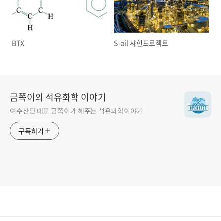
BTX
S-oil 샤힌프로젝트
금쪽이의 석유화학 이야기
여수산단 대표 금쪽이가 해주는 석유화학이야기
구독하기