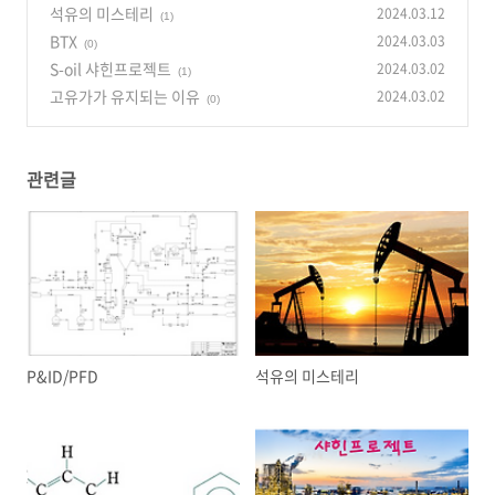
석유의 미스테리
2024.03.12
(1)
BTX
2024.03.03
(0)
S-oil 샤힌프로젝트
2024.03.02
(1)
고유가가 유지되는 이유
2024.03.02
(0)
관련글
P&ID/PFD
석유의 미스테리