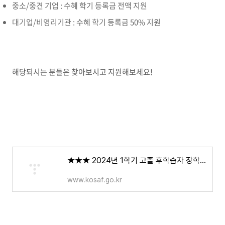
중소/중견 기업 : 수혜 학기 등록금 전액 지원
대기업/비영리기관 : 수혜 학기 등록금 50% 지원
해당되시는 분들은 찾아보시고 지원해보세요!
★★★ 2024년 1학기 고졸 후학습자 장학사업(희망사다리 Ⅱ유형) 신규장학생 신청접수 기간 안내
www.kosaf.go.kr