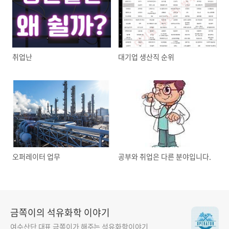
취업난
대기업 생산직 순위
오퍼레이터 업무
공부와 취업은 다른 분야입니다.
금쪽이의 석유화학 이야기
여수산단 대표 금쪽이가 해주는 석유화학이야기