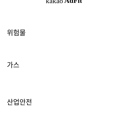
위험물
가스
산업안전