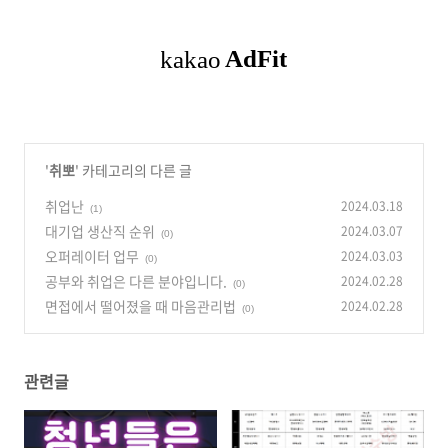
'
취뽀
' 카테고리의 다른 글
취업난
2024.03.18
(1)
대기업 생산직 순위
2024.03.07
(0)
오퍼레이터 업무
2024.03.03
(0)
공부와 취업은 다른 분야입니다.
2024.02.28
(0)
면접에서 떨어졌을 때 마음관리법
2024.02.28
(0)
관련글